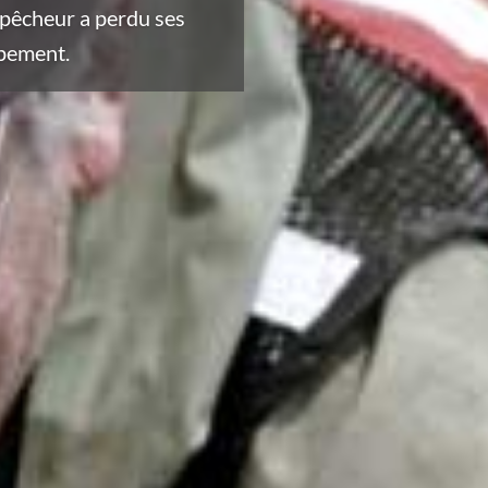
 pêcheur a perdu ses
ipement.