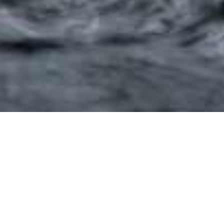
des situations qui menacent leur sécurité ou