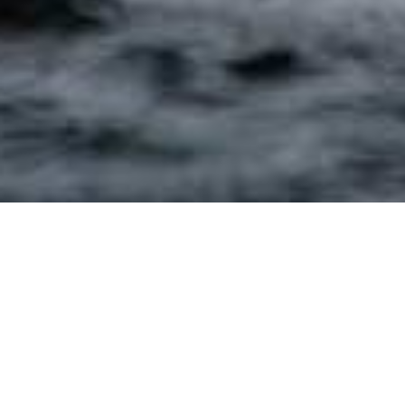
Les océans du Canada