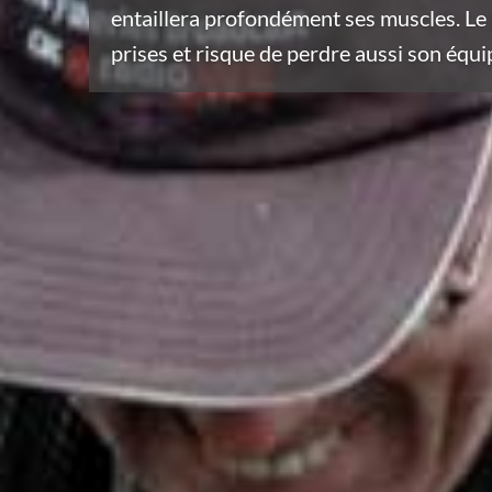
entaillera profondément ses muscles. Le
prises et risque de perdre aussi son équ