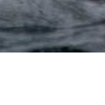
Certains animaux marins, toutefois, se retrouvent dans 