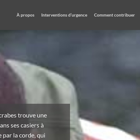
À propos
Interventions d’urgence
Comment contribuer
crabes trouve une
ans ses casiers à
 par la corde, qui